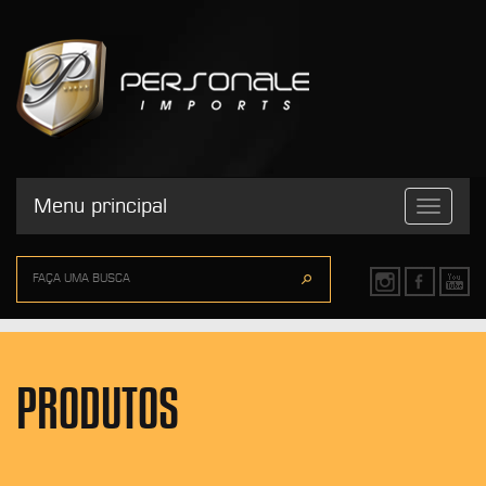
Menu principal
Toggle
navigatio
PRODUTOS