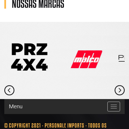
NOSSAS MARCAS
Menu
Toggle
navigatio
© COPYRIGHT 2021 - PERSONALE IMPORTS - TODOS OS