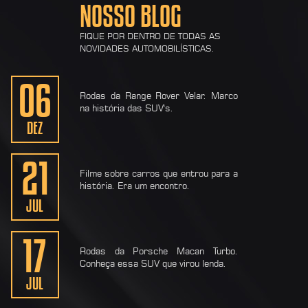
NOSSO BLOG
FIQUE POR DENTRO DE TODAS AS
NOVIDADES AUTOMOBILÍSTICAS.
06
Rodas da Range Rover Velar. Marco
na história das SUV's.
DEZ
21
Filme sobre carros que entrou para a
história. Era um encontro.
JUL
17
Rodas da Porsche Macan Turbo.
Conheça essa SUV que virou lenda.
JUL