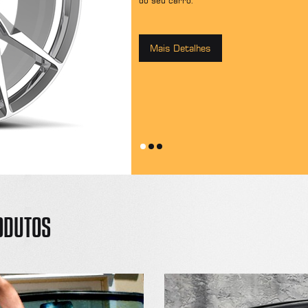
do seu carro.
Mais Detalhes
ODUTOS