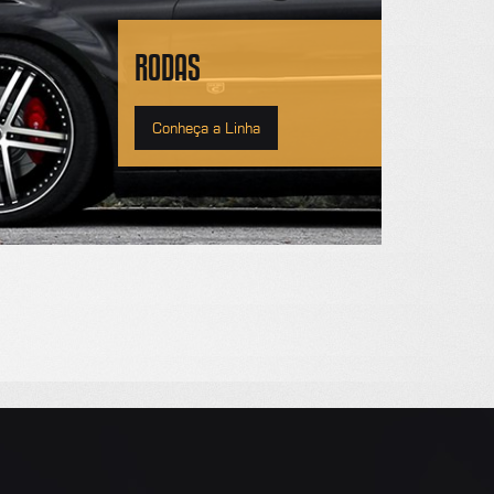
RODAS
Conheça a Linha