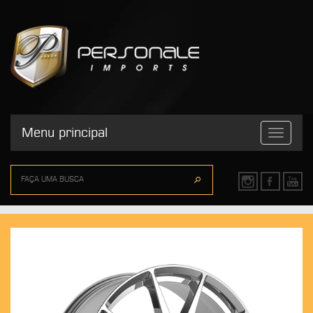
Menu principal
Toggle
navigatio