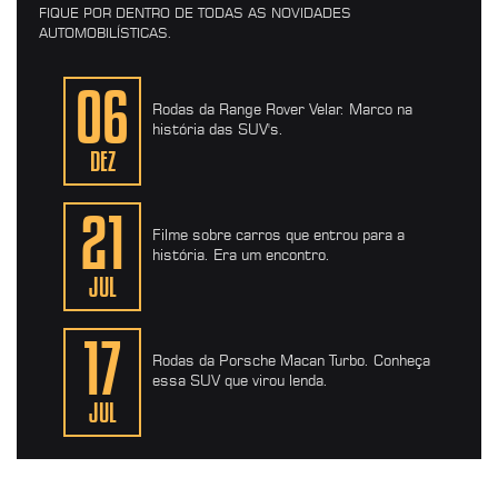
FIQUE POR DENTRO DE TODAS AS NOVIDADES
AUTOMOBILÍSTICAS.
06
Rodas da Range Rover Velar. Marco na
história das SUV's.
DEZ
21
Filme sobre carros que entrou para a
história. Era um encontro.
JUL
17
Rodas da Porsche Macan Turbo. Conheça
essa SUV que virou lenda.
JUL