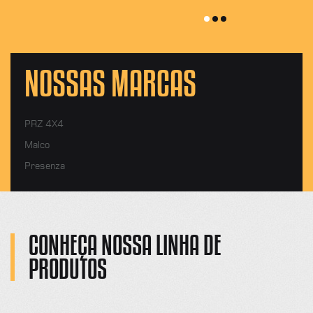
NOSSAS MARCAS
PRZ 4X4
Malco
Presenza
CONHEÇA NOSSA LINHA DE
PRODUTOS