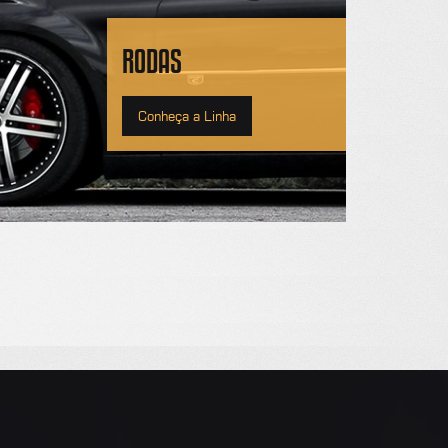
RODAS
Conheça a Linha