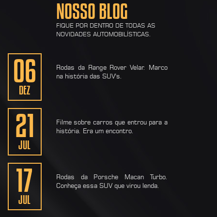
NOSSO BLOG
FIQUE POR DENTRO DE TODAS AS
NOVIDADES AUTOMOBILÍSTICAS.
06
Rodas da Range Rover Velar. Marco
na história das SUV's.
DEZ
21
Filme sobre carros que entrou para a
história. Era um encontro.
JUL
17
Rodas da Porsche Macan Turbo.
Conheça essa SUV que virou lenda.
JUL