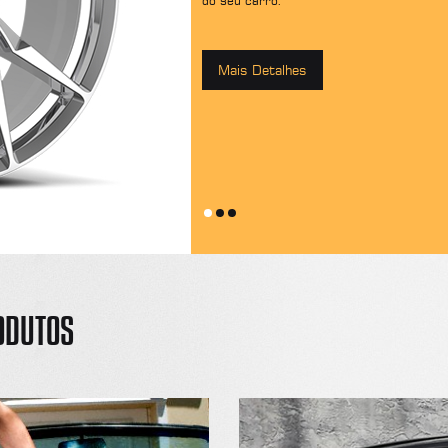
do seu carro.
Mais Detalhes
ODUTOS