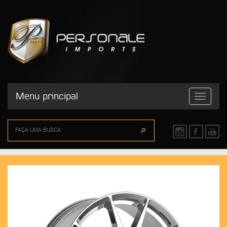
Menu principal
Toggle
navigatio