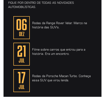
FIQUE POR DENTRO DE TODAS AS NOVIDADES
AUTOMOBILÍSTICAS.
06
Rodas da Range Rover Velar. Marco na
história das SUV's.
DEZ
21
Filme sobre carros que entrou para a
história. Era um encontro.
JUL
17
Rodas da Porsche Macan Turbo. Conheça
essa SUV que virou lenda.
JUL