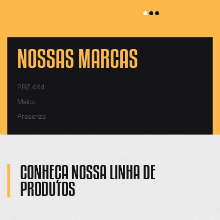
NOSSAS MARCAS
PRZ 4X4
Malco
Presenza
CONHEÇA NOSSA LINHA DE
PRODUTOS