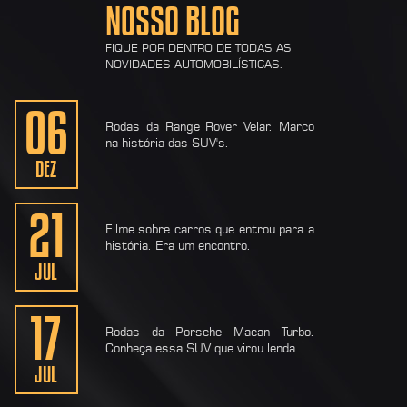
NOSSO BLOG
FIQUE POR DENTRO DE TODAS AS
NOVIDADES AUTOMOBILÍSTICAS.
06
Rodas da Range Rover Velar. Marco
na história das SUV's.
DEZ
21
Filme sobre carros que entrou para a
história. Era um encontro.
JUL
17
Rodas da Porsche Macan Turbo.
Conheça essa SUV que virou lenda.
JUL