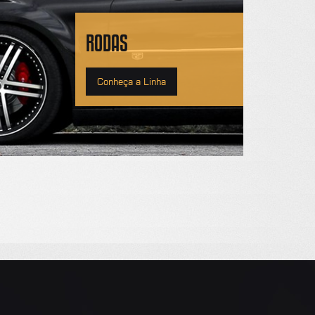
RODAS
Conheça a Linha