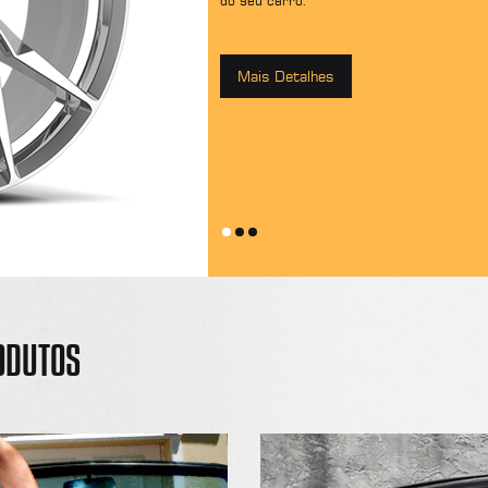
do seu carro.
Mais Detalhes
ODUTOS